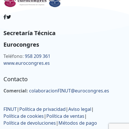
Secretaría Técnica
Eurocongres
Teléfono:
958 209 361
www.eurocongres.es
Contacto
Comercial:
colaboracionFINUT@eurocongres.es
FINUT
|
Política de privacidad
|
Aviso legal
|
Política de cookies
|
Política de ventas
|
Política de devoluciones
|
Métodos de pago