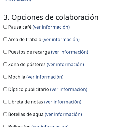
3. Opciones de colaboración
Pausa café
(ver información)
Área de trabajo
(ver información)
Puestos de recarga
(ver información)
Zona de pósteres
(ver información)
Mochila
(ver información)
Díptico publicitario
(ver información)
Libreta de notas
(ver información)
Botellas de agua
(ver información)
Bolígrafos
(ver información)