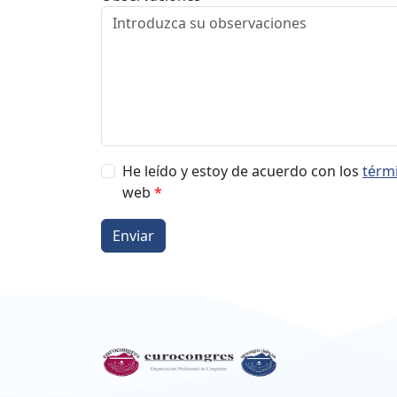
He leído y estoy de acuerdo con los
térm
web
*
Enviar