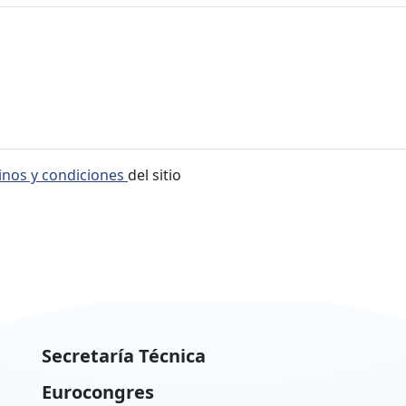
inos y condiciones
del sitio
Secretaría Técnica
Eurocongres