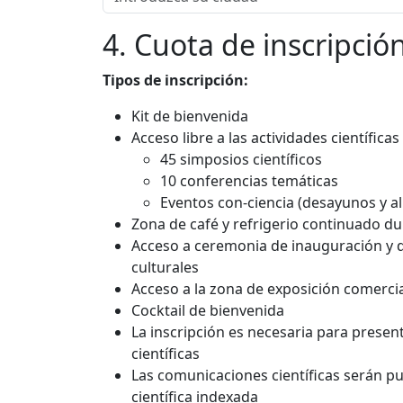
4. Cuota de inscripció
Tipos de inscripción:
Kit de bienvenida
Acceso libre a las actividades científicas
45 simposios científicos
10 conferencias temáticas
Eventos con-ciencia (desayunos y a
Zona de café y refrigerio continuado du
Acceso a ceremonia de inauguración y d
culturales
Acceso a la zona de exposición comerci
Cocktail de bienvenida
La inscripción es necesaria para prese
científicas
Las comunicaciones científicas serán pu
científica indexada