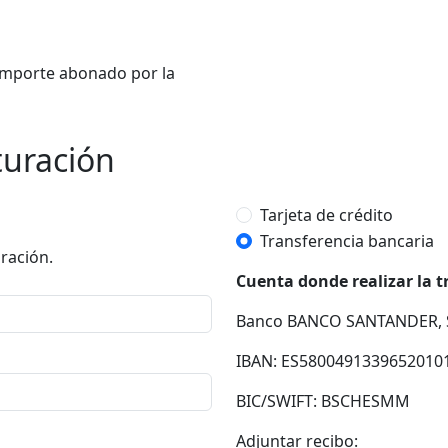
l importe abonado por la
turación
Tarjeta de crédito
Transferencia bancaria
ración.
Cuenta donde realizar la t
Banco BANCO SANTANDER, S
IBAN: ES5800491339652010
BIC/SWIFT: BSCHESMM
Adjuntar recibo: