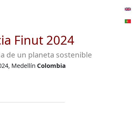
ia Finut 2024
ia de un planeta sostenible
024, Medellín
Colombia