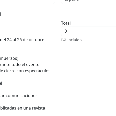
n
Total
 del 24 al 26 de octubre
IVA incluido
lmuerzos)
rante todo el evento
e cierre con espectáculos
al
ntar comunicaciones
blicadas en una revista